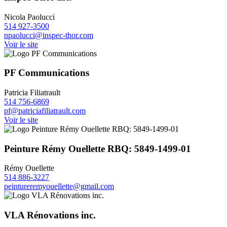
Nicola Paolucci
514 927-3500
npaolucci@inspec-thor.com
Voir le site
PF Communications
Patricia Filiatrault
514 756-6869
pf@patriciafiliatrault.com
Voir le site
Peinture Rémy Ouellette RBQ: 5849-1499-01
Rémy Ouellette
514 886-3227
peintureremyouellette@gmail.com
VLA Rénovations inc.