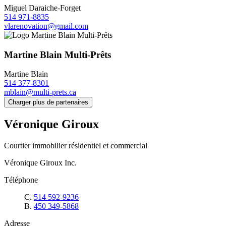
Miguel Daraiche-Forget
514 971-8835
vlarenovation@gmail.com
Martine Blain Multi-Prêts
Martine Blain
514 377-8301
mblain@multi-prets.ca
Charger plus de partenaires
Véronique Giroux
Courtier immobilier résidentiel et commercial
Véronique Giroux Inc.
Téléphone
C.
514 592-9236
B.
450 349-5868
Adresse