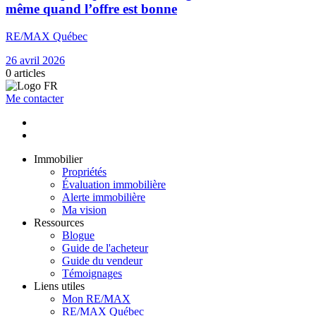
même quand l’offre est bonne
RE/MAX Québec
26 avril 2026
0
articles
Me contacter
Immobilier
Propriétés
Évaluation immobilière
Alerte immobilière
Ma vision
Ressources
Blogue
Guide de l'acheteur
Guide du vendeur
Témoignages
Liens utiles
Mon RE/MAX
RE/MAX Québec