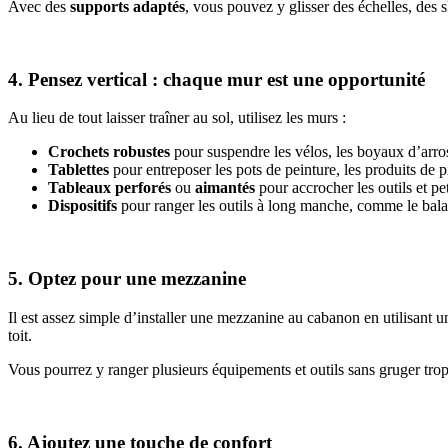
Avec des
supports adaptés
, vous pouvez y glisser des échelles, des s
4. Pensez vertical : chaque mur est une opportunité
Au lieu de tout laisser traîner au sol, utilisez les murs :
Crochets robustes
pour suspendre les vélos, les boyaux d’arrosa
Tablettes
pour entreposer les pots de peinture, les produits de pi
Tableaux perforés
ou
aimantés
pour accrocher les outils et pet
Dispositifs
pour ranger les outils à long manche, comme le balai
5. Optez pour une mezzanine
Il est assez simple d’installer une mezzanine au cabanon en utilisant u
toit.
Vous pourrez y ranger plusieurs équipements et outils sans gruger tro
6. Ajoutez une touche de confort