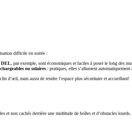
sation difficile en soirée :
s DEL
, par exemple, sont économiques et faciles à poser le long des mu
chargeables ou solaires
: pratiques, elles s’allument automatiquement à
n d’œil, mais aussi de rendre l’espace plus sécuritaire et accueillant!
les et non cachés derrière une multitude de boîtes et d’obstacles lourds.