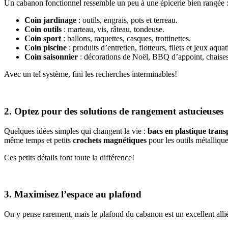
Un cabanon fonctionnel ressemble un peu à une épicerie bien rangée :
Coin jardinage
: outils, engrais, pots et terreau.
Coin outils
: marteau, vis, râteau, tondeuse.
Coin sport
: ballons, raquettes, casques, trottinettes.
Coin piscine
: produits d’entretien, flotteurs, filets et jeux aqua
Coin saisonnier
: décorations de Noël, BBQ d’appoint, chaises
Avec un tel système, fini les recherches interminables!
2. Optez pour des solutions de rangement astucieuses
Quelques idées simples qui changent la vie :
bacs en plastique trans
même temps et petits
crochets magnétiques
pour les outils métallique
Ces petits détails font toute la différence!
3. Maximisez l’espace au plafond
On y pense rarement, mais le plafond du cabanon est un excellent allié.