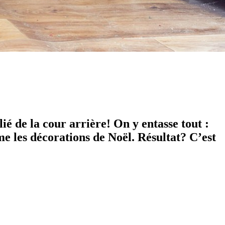
blié de la cour arrière! On y entasse tout :
ême les décorations de Noël. Résultat? C’est