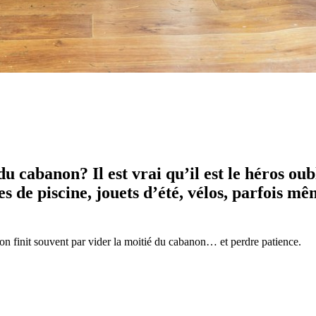
 du cabanon? Il est vrai qu’il est le héros ou
s de piscine, jouets d’été, vélos, parfois m
 finit souvent par vider la moitié du cabanon… et perdre patience.