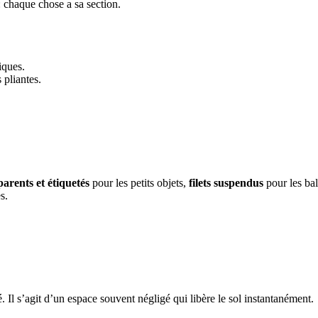
 chaque chose a sa section.
tiques.
 pliantes.
parents et étiquetés
pour les petits objets,
filets suspendus
pour les bal
s.
 Il s’agit d’un espace souvent négligé qui libère le sol instantanément.