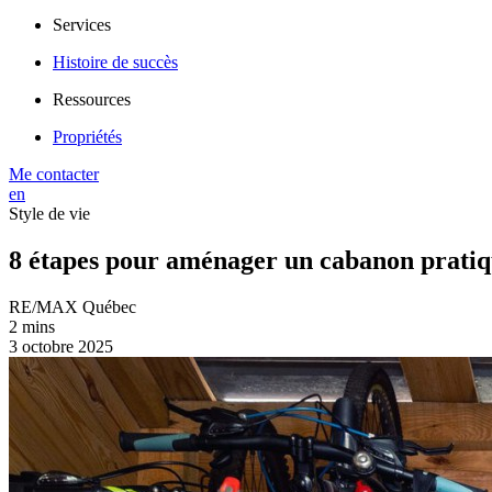
Services
Histoire de succès
Ressources
Propriétés
Me contacter
en
Style de vie
8 étapes pour aménager un cabanon pratiq
RE/MAX Québec
2 mins
3 octobre 2025