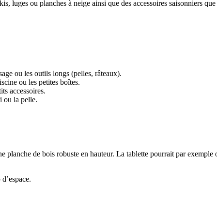
kis, luges ou planches à neige ainsi que des accessoires saisonniers que 
ge ou les outils longs (pelles, râteaux).
scine ou les petites boîtes.
its accessoires.
 ou la pelle.
ne planche de bois robuste en hauteur. La tablette pourrait par exemple 
p d’espace.